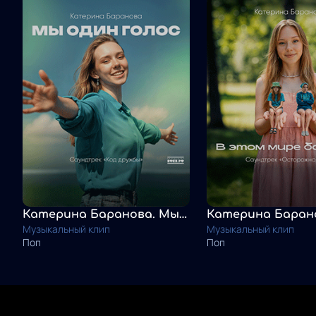
Катерина Баранова. Мы один голос
Музыкальный клип
Музыкальный клип
Поп
Поп