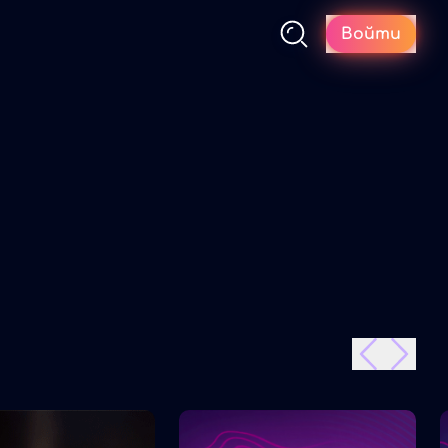
Войти