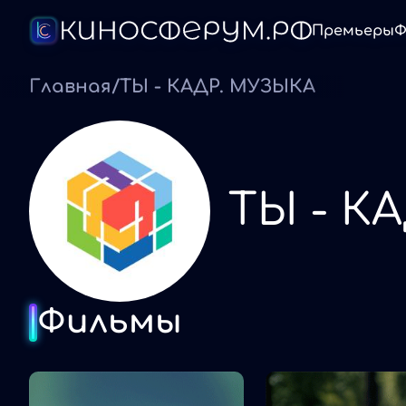
Премьеры
Ф
Главная
/
ТЫ - КАДР. МУЗЫКА
ТЫ - К
Фильмы