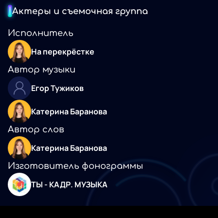
Актеры и съемочная группа
Исполнитель
На перекрёстке
Автор музыки
Егор Тужиков
Катерина Баранова
Автор слов
Катерина Баранова
Изготовитель фонограммы
ТЫ - КАДР. МУЗЫКА