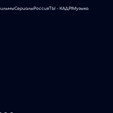
ильмы
Сериалы
Россия
ТЫ - КАДР!
Музыка