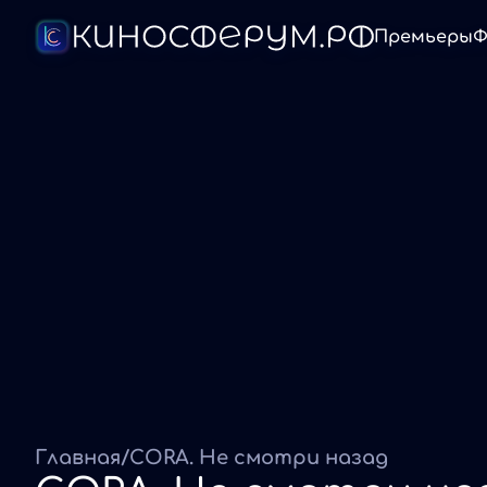
Премьеры
Ф
Главная
/
CORA. Не смотри назад