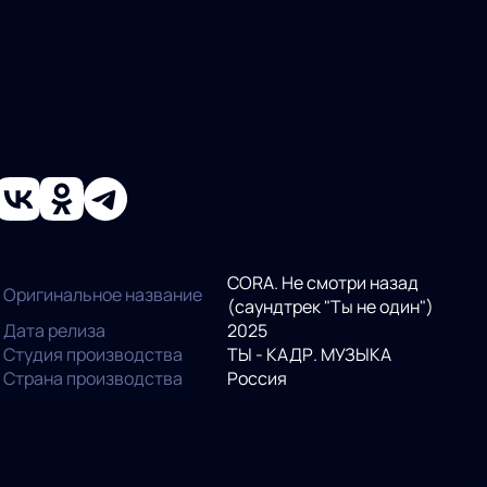
CORA. Не смотри назад
Оригинальное название
(саундтрек "Ты не один")
Дата релиза
2025
Студия производства
ТЫ - КАДР. МУЗЫКА
Страна производства
Россия