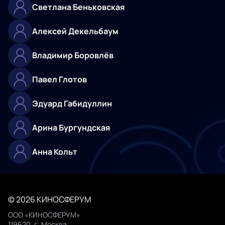
Светлана Беньковская
Алексей Декельбаум
Владимир Боровлёв
Павел Глотов
Эдуард Габидуллин
Арина Бургундская
Анна Кольт
© 2026 КИНОСФЕРУМ
ООО «КИНОСФЕРУМ»
119620, г. Москва,