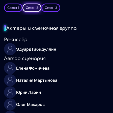
Сезон 1
Сезон 2
Сезон 3
Актеры и съемочная группа
Режиссёр
Эдуард Габидуллин
Автор сценария
Елена Фомичева
Наталия Мартынова
Юрий Ларин
Олег Макаров