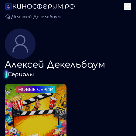
/
Алексей Декельбаум
Алексей Декельбаум
Сериалы
НОВЫЕ СЕРИИ