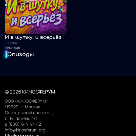
И в шутку, и всерьёз
Сериал
Комедия
Эпизоды
© 2026 КИНОСФЕРУМ
ООО «КИНОСФЕРУМ»
119620, г. Москва,
Солнцевский проспект,
д. 14, помещ. 4/1
8 (800) 444-47-42
info@kinosferum.org