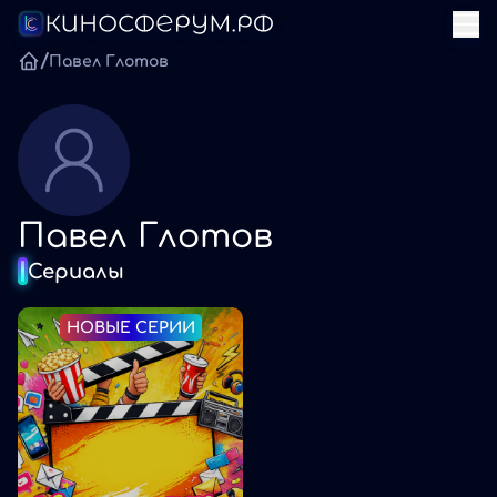
/
Павел Глотов
Павел Глотов
Сериалы
НОВЫЕ СЕРИИ