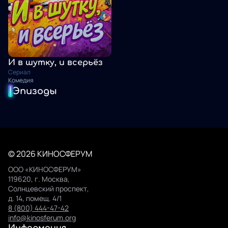
И в шутку, и всерьёз
Сериал
Комедия
Эпизоды
© 2026 КИНОСФЕРУМ
ООО «КИНОСФЕРУМ»
119620, г. Москва,
Солнцевский проспект,
д. 14, помещ. 4/1
8 (800) 444-47-42
info@kinosferum.org