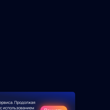
ервиса. Продолжая
 с использованием