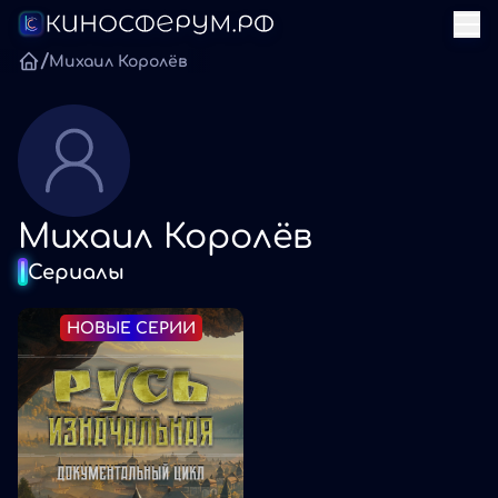
/
Михаил Королёв
Михаил Королёв
Сериалы
НОВЫЕ СЕРИИ