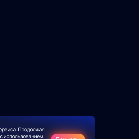
ервиса. Продолжая
 с использованием