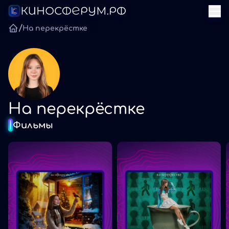
/
На перекрёстке
На перекрёстке
Фильмы