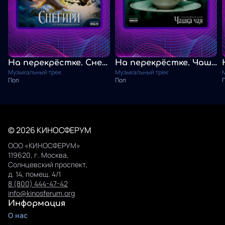
На перекрёстке. Снегири
На перекрёстке. Чашка чая
Музыкальный трек
Музыкальный трек
Поп
Поп
© 2026 КИНОСФЕРУМ
ООО «КИНОСФЕРУМ»
119620, г. Москва,
Солнцевский проспект,
д. 14, помещ. 4/1
8 (800) 444-47-42
info@kinosferum.org
Информация
О нас