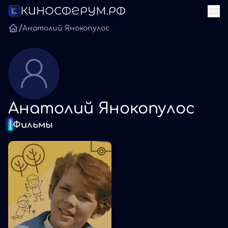
/
Анатолий Янокопулос
Анатолий Янокопулос
Фильмы