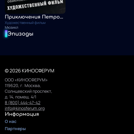
Приключения Петрова и Васечкина, обыкновенные и невероятные
Художественный фильм
Мюзикл
Эпизоды
© 2026 КИНОСФЕРУМ
ООО «КИНОСФЕРУМ»
119620, г. Москва,
Солнцевский проспект,
д. 14, помещ. 4/1
8 (800) 444-47-42
info@kinosferum.org
Информация
О нас
Партнеры