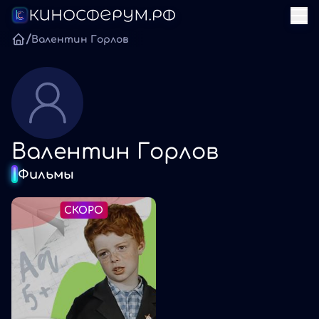
/
Валентин Горлов
Валентин Горлов
Фильмы
СКОРО