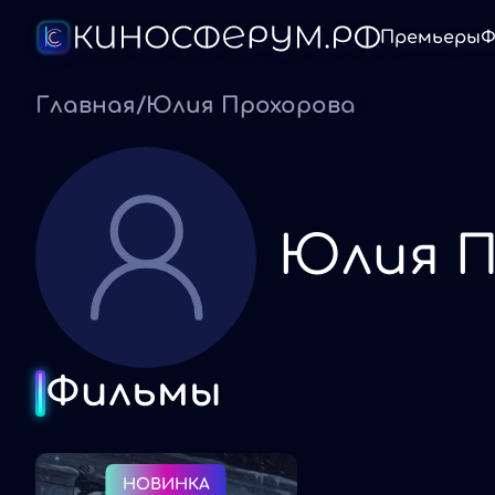
Премьеры
Ф
Главная
/
Юлия Прохорова
Юлия П
Фильмы
НОВИНКА