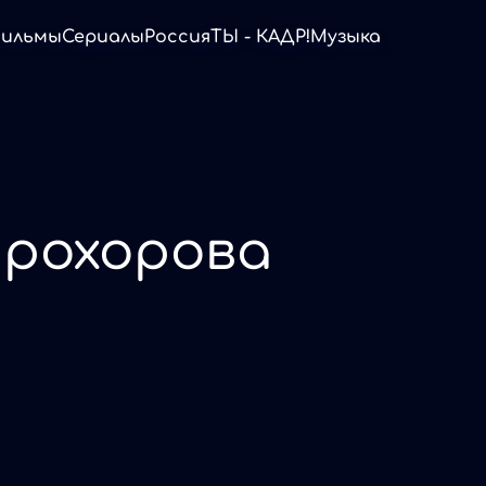
ильмы
Сериалы
Россия
ТЫ - КАДР!
Музыка
рохорова