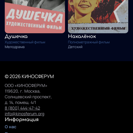
Душечка
Нахалёнок
Художественный фильм
Полнометражный фильм
Мелодрама
Детский
© 2026 КИНОСФЕРУМ
ООО «КИНОСФЕРУМ»
119620, г. Москва,
Солнцевский проспект,
д. 14, помещ. 4/1
8 (800) 444-47-42
info@kinosferum.org
Информация
О нас