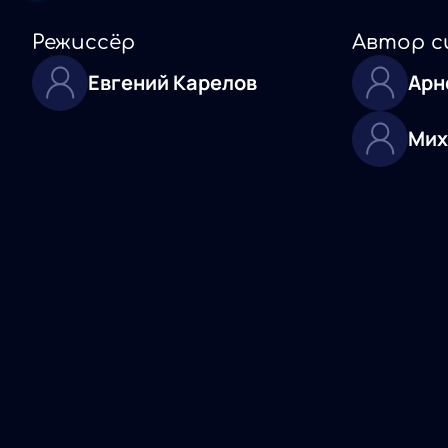
Режиссёр
Автор с
Евгений Карелов
Арн
Мих