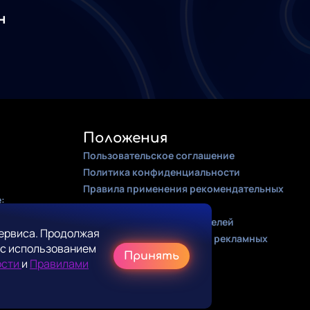
н
Положения
Пользовательское соглашение
Политика конфиденциальности
Правила применения рекомендательных
:
алгоритмов
Оферта для правообладателей
ервиса. Продолжая
Соглашение на получение рекламных
 с использованием
рассылок
Принять
ости
и
Правилами