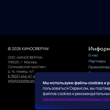
© 2026 КИНОСФЕРУМ
Информ
О нас
ООО «КИНОСФЕРУМ»
Партнеры
119620, г. Москва,
Солнцевский проспект,
Правооблад
д. 14, помещ. 4/1
Документац
8 (800) 444-47-42
Инструкция 
info@kinosferum.org
Мы используем файлы cookies и 
пользоваться Сервисом, вы подтве
Конта
файлов cookies и рекомендательных
Поддержка
применения рекомендательных тех
Прессе