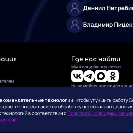
Даниил Нетреби
Владимир Пицек
ация
Где нас найти
Мы в социальных сетях:
ателям
Наше мобильное приложение
ия
по установке
рекомендательные технологии,
чтобы улучшить работу С
рждаете свое согласие на обработку персональных данных
кты
 технологий в соответствии с
Политикой конфиденциальн
СмартТВ
нологий.