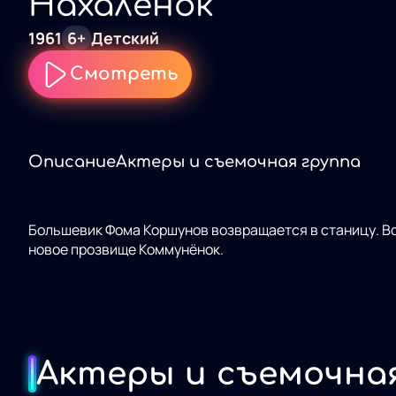
Нахалёнок
1961
6+
Детский
Смотреть
Описание
Актеры и съемочная группа
Большевик Фома Коршунов возвращается в станицу. В
новое прозвище Коммунёнок.
Актеры и съемочна