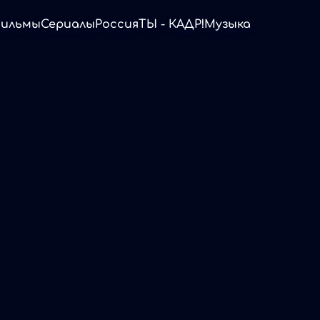
ильмы
Сериалы
Россия
ТЫ - КАДР!
Музыка