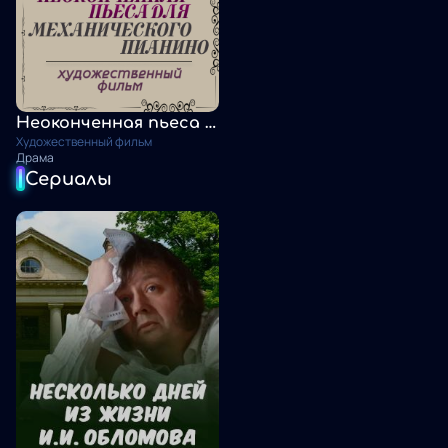
Неоконченная пьеса для механического пианино
Художественный фильм
Драма
Сериалы