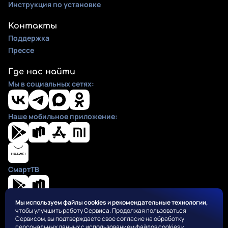
Инструкция по установке
Контакты
Поддержка
Прессе
Где нас найти
Мы в социальных сетях:
Наше мобильное приложение:
СмартТВ
Мы используем файлы cookies и рекомендательные технологии,
чтобы улучшить работу Сервиса. Продолжая пользоваться
Положения
Сервисом, вы подтверждаете свое согласие на обработку
Пользовательское соглашение
персональных данных с использованием файлов cookies и