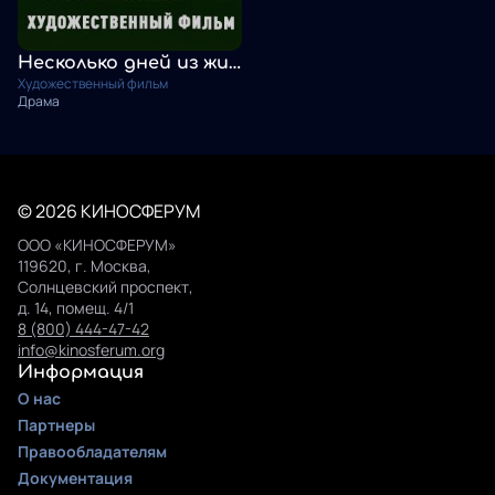
Несколько дней из жизни И.И. Обломова
Художественный фильм
Драма
© 2026 КИНОСФЕРУМ
ООО «КИНОСФЕРУМ»
119620, г. Москва,
Солнцевский проспект,
д. 14, помещ. 4/1
8 (800) 444-47-42
info@kinosferum.org
Информация
О нас
Партнеры
Правообладателям
Документация