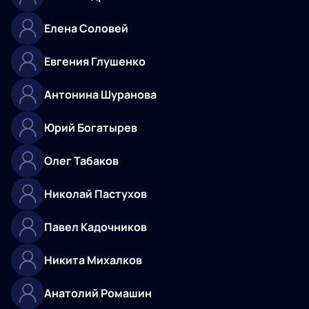
Елена Соловей
Евгения Глушенко
Антонина Шуранова
Юрий Богатырев
Олег Табаков
Николай Пастухов
Павел Кадочников
Никита Михалков
Анатолий Ромашин