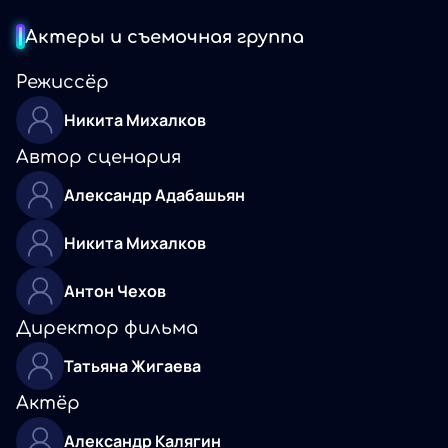
Актеры и съемочная группа
Режиссёр
Никита Михалков
Автор сценария
Александр Адабашьян
Никита Михалков
Антон Чехов
Директор фильма
Татьяна Жигаева
Актёр
Александр Калягин