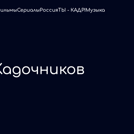
ильмы
Сериалы
Россия
ТЫ - КАДР!
Музыка
Кадочников