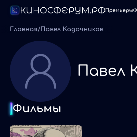
Премьеры
Ф
Главная
/
Павел Кадочников
Павел 
Фильмы