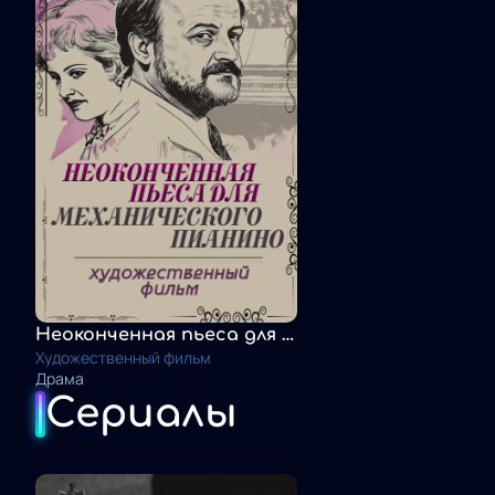
Неоконченная пьеса для механического пианино
Художественный фильм
Драма
Сериалы