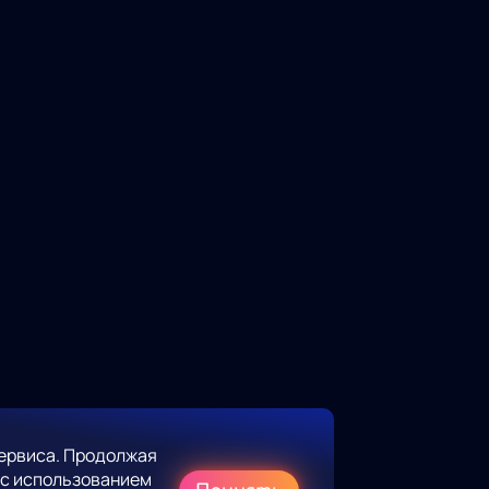
ервиса. Продолжая
 с использованием