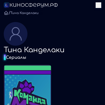
/
Тина Канделаки
Тина Канделаки
Сериалы