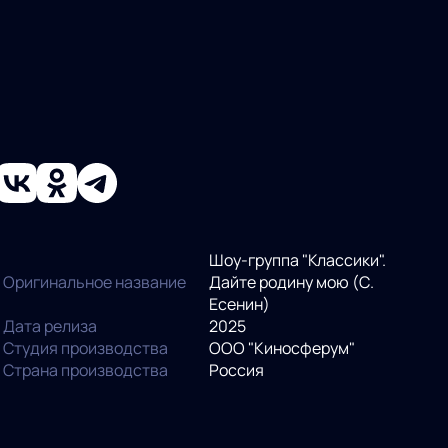
Шоу-группа "Классики".
Оригинальное название
Дайте родину мою (С.
Есенин)
Дата релиза
2025
Студия производства
ООО "Киносферум"
Страна производства
Россия