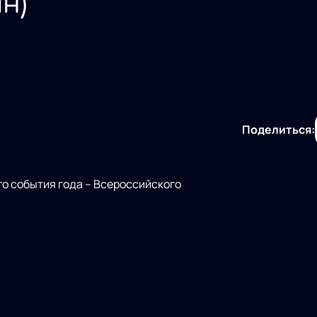
н)
Поделиться:
о события года – Всероссийского