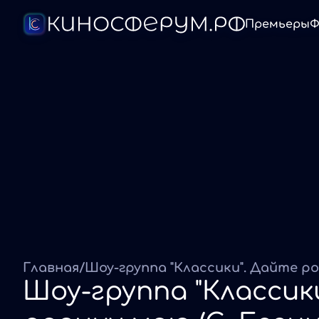
Премьеры
Ф
Главная
/
Шоу-группа "Классик