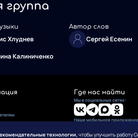
я группа
узыки
Автор слов
ис Хлуднев
Сергей Есенин
ина Калиниченко
ация
Где нас найти
Мы в социальных сетях:
ателям
Наше мобильное приложение
ия
по установке
рекомендательные технологии,
чтобы улучшить работу С