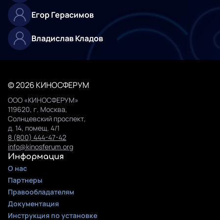
Егор Герасимов
Владислав Кладов
© 2026 КИНОСФЕРУМ
ООО «КИНОСФЕРУМ»
119620, г. Москва,
Солнцевский проспект,
д. 14, помещ. 4/1
8 (800) 444-47-42
info@kinosferum.org
Информация
О нас
Партнеры
Правообладателям
Документация
Инструкция по установке