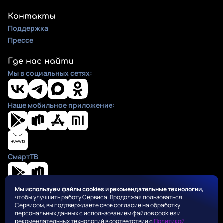
Контакты
Поддержка
Прессе
Где нас найти
Мы в социальных сетях:
Наше мобильное приложение:
СмартТВ
Мы используем файлы cookies и рекомендательные технологии,
чтобы улучшить работу Сервиса. Продолжая пользоваться
Положения
Сервисом, вы подтверждаете свое согласие на обработку
Пользовательское соглашение
персональных данных с использованием файлов cookies и
Политика конфиденциальности
рекомендательных технологий в соответствии с
Политикой