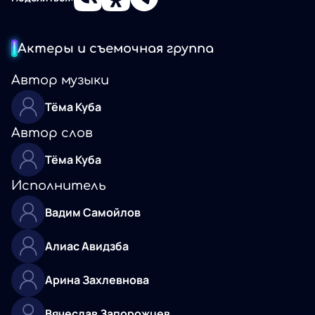
Актеры и съемочная группа
Автор музыки
Тёма Куба
Автор слов
Тёма Куба
Исполнитель
Вадим Самойлов
Алиас Авидзба
Арина Захлевнова
Вячеслав Запорожцев