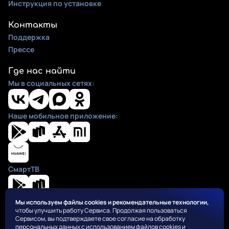
Инструкция по установке
Контакты
Поддержка
Прессе
Где нас найти
Мы в социальных сетях:
Наше мобильное приложение:
СмартТВ
Мы используем файлы cookies и рекомендательные технологии,
чтобы улучшить работу Сервиса. Продолжая пользоваться
Положения
Сервисом, вы подтверждаете свое согласие на обработку
Пользовательское соглашение
персональных данных с использованием файлов cookies и