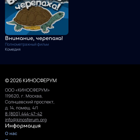
Внимание, черепаха!
Полнометражный фильм
Комедия
© 2026 КИНОСФЕРУМ
ООО «КИНОСФЕРУМ»
119620, г. Москва,
Солнцевский проспект,
д. 14, помещ. 4/1
8 (800) 444-47-42
info@kinosferum.org
Информация
О нас