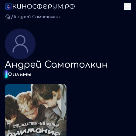
/
Андрей Самотолкин
Андрей Самотолкин
Фильмы