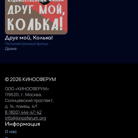
Друг мой, Колька!
Полнометражный фильм
Драма
© 2026 КИНОСФЕРУМ
ООО «КИНОСФЕРУМ»
119620, г. Москва,
Солнцевский проспект,
д. 14, помещ. 4/1
8 (800) 444-47-42
info@kinosferum.org
Информация
О нас