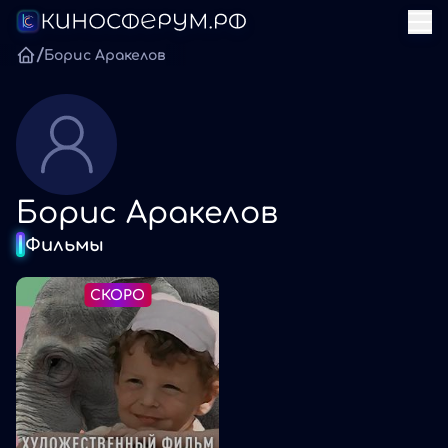
/
Борис Аракелов
Борис Аракелов
Фильмы
СКОРО