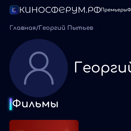
Премьеры
Ф
Главная
/
Георгий Пытьев
Георги
Фильмы