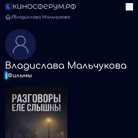
/
Владислава Мальчукова
Владислава Мальчукова
Фильмы