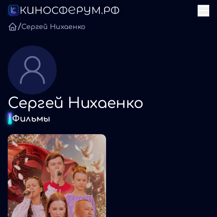
/
Сергей Нихаенко
Сергей Нихаенко
Фильмы