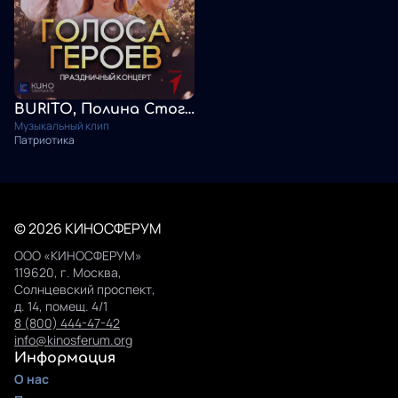
BURITO, Полина Стогнуто, Сергей Нихаенко. Я жду тебя
Музыкальный клип
Патриотика
© 2026 КИНОСФЕРУМ
ООО «КИНОСФЕРУМ»
119620, г. Москва,
Солнцевский проспект,
д. 14, помещ. 4/1
8 (800) 444-47-42
info@kinosferum.org
Информация
О нас