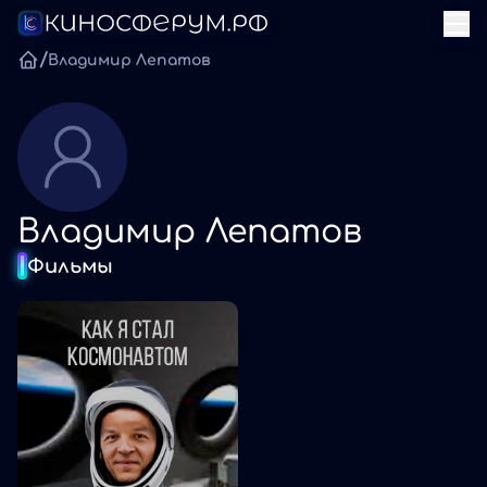
/
Владимир Лепатов
Владимир Лепатов
Фильмы