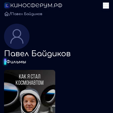
/
Павел Байдиков
Павел Байдиков
Фильмы