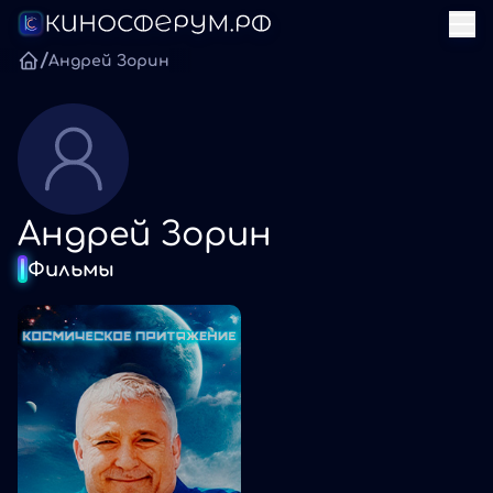
/
Андрей Зорин
Андрей Зорин
Фильмы