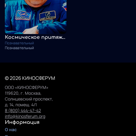
Космическое притяжение
Познавательный
Познавательный
© 2026 КИНОСФЕРУМ
ООО «КИНОСФЕРУМ»
119620, г. Москва,
Солнцевский проспект,
д. 14, помещ. 4/1
8 (800) 444-47-42
info@kinosferum.org
Информация
О нас