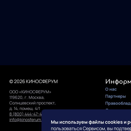
© 2026 КИНОСФЕРУМ
Информ
О нас
ООО «КИНОСФЕРУМ»
Партнеры
119620, г. Москва,
Солнцевский проспект,
Правооблад
д. 14, помещ. 4/1
Документац
8 (800) 444-47-42
Инструкция 
info@kinosferum.org
Мы используем файлы cookies и 
пользоваться Сервисом, вы подтве