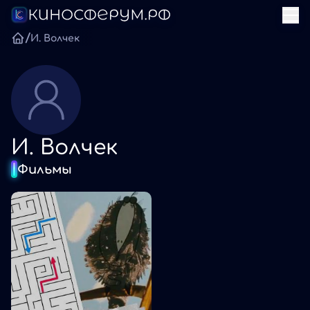
/
И. Волчек
И. Волчек
Фильмы