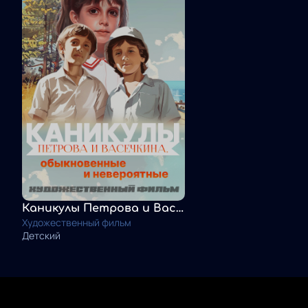
Каникулы Петрова и Васечкина, обыкновенные и невероятные
Художественный фильм
Детский