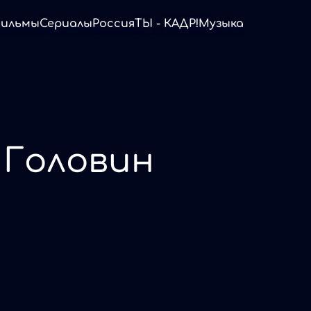
ильмы
Сериалы
Россия
ТЫ - КАДР!
Музыка
 Головин