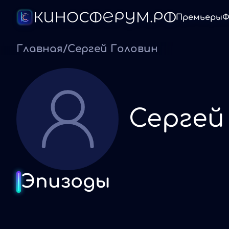
Премьеры
Ф
Главная
/
Сергей Головин
Сергей
Эпизоды