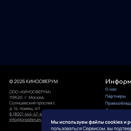
© 2026 КИНОСФЕРУМ
Информ
О нас
ООО «КИНОСФЕРУМ»
Партнеры
119620, г. Москва,
Солнцевский проспект,
Правооблад
д. 14, помещ. 4/1
Документац
8 (800) 444-47-42
Инструкция 
info@kinosferum.org
Мы используем файлы cookies и 
пользоваться Сервисом, вы подтве