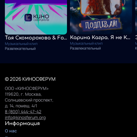
Карина Кагра. Я не КуКла
Тая Скоморохова & Fox dance Studio. Русское сердце
Музыкальный клип
Музыкальный клип
Развлекательный
Развлекательный
© 2026 КИНОСФЕРУМ
ООО «КИНОСФЕРУМ»
119620, г. Москва,
Солнцевский проспект,
д. 14, помещ. 4/1
8 (800) 444-47-42
info@kinosferum.org
Информация
О нас