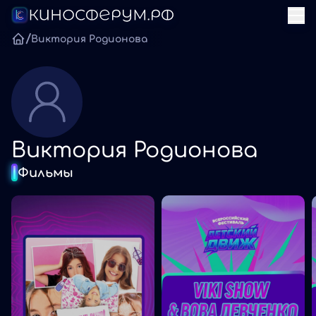
/
Виктория Родионова
Виктория Родионова
Фильмы