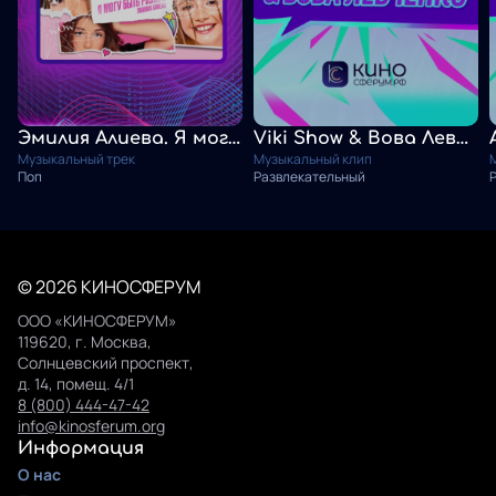
Эмилия Алиева. Я могу быть разной
Viki Show & Вова Левченко. Гармония
Музыкальный трек
Музыкальный клип
Поп
Развлекательный
© 2026 КИНОСФЕРУМ
ООО «КИНОСФЕРУМ»
119620, г. Москва,
Солнцевский проспект,
д. 14, помещ. 4/1
8 (800) 444-47-42
info@kinosferum.org
Информация
О нас