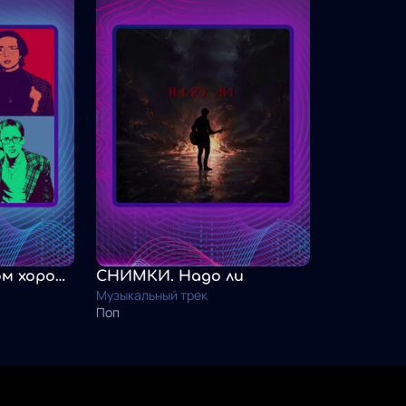
СНИМКИ. Слишком хороша
СНИМКИ. Надо ли
Музыкальный трек
Поп