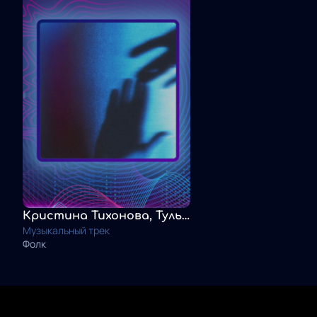
Кристина Тихонова, Тульская, ЭТО ЭТНО. Не моя воля
Музыкальный трек
Фолк