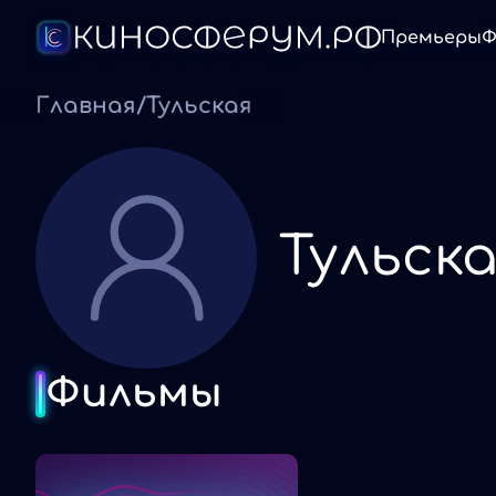
Премьеры
Ф
Главная
/
Тульская
Тульск
Фильмы