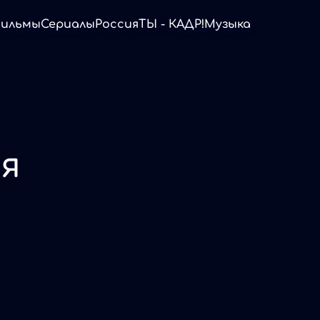
ильмы
Сериалы
Россия
ТЫ - КАДР!
Музыка
ая