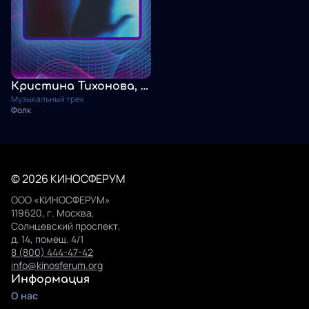
Кристина Тихонова, Тульская, ЭТО ЭТНО. Не моя воля
Музыкальный трек
Фолк
© 2026 КИНОСФЕРУМ
ООО «КИНОСФЕРУМ»
119620, г. Москва,
Солнцевский проспект,
д. 14, помещ. 4/1
8 (800) 444-47-42
info@kinosferum.org
Информация
О нас