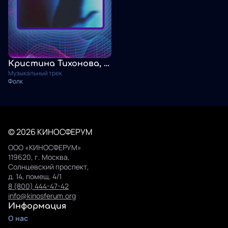
Кристина Тихонова, Тульская, ЭТО ЭТНО. Не моя воля
Музыкальный трек
Фолк
© 2026 КИНОСФЕРУМ
ООО «КИНОСФЕРУМ»
119620, г. Москва,
Солнцевский проспект,
д. 14, помещ. 4/1
8 (800) 444-47-42
info@kinosferum.org
Информация
О нас