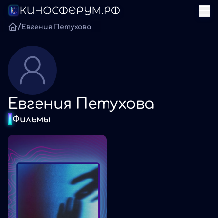
/
Евгения Петухова
Евгения Петухова
Фильмы