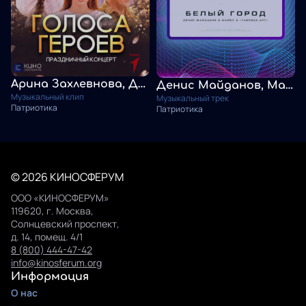
Арина Захлевнова, Денис Майданов, Сансызбек Кулкаев. Письмо солдату
Денис Майданов, Майвл, "Таврида.АРТ". Белый город
Музыкальный клип
Музыкальный трек
Патриотика
Патриотика
© 2026 КИНОСФЕРУМ
ООО «КИНОСФЕРУМ»
119620, г. Москва,
Солнцевский проспект,
д. 14, помещ. 4/1
8 (800) 444-47-42
info@kinosferum.org
Информация
О нас