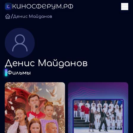
/
Денис Майданов
Денис Майданов
Фильмы