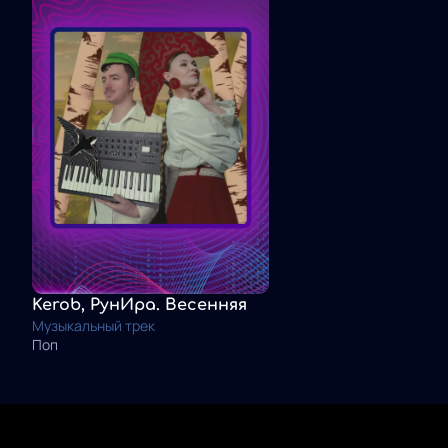
Kerob, РунИра. Весенняя
Музыкальный трек
Поп