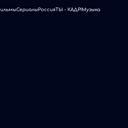
ильмы
Сериалы
Россия
ТЫ - КАДР!
Музыка
а