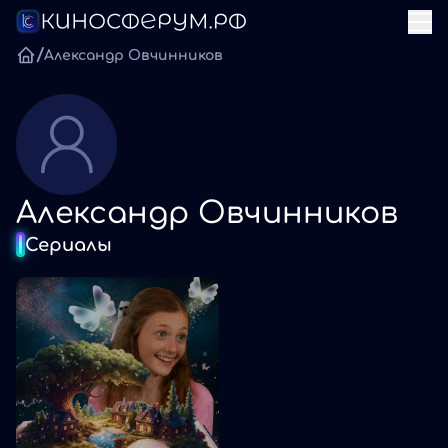
/
Александр Овчинников
Александр Овчинников
Сериалы