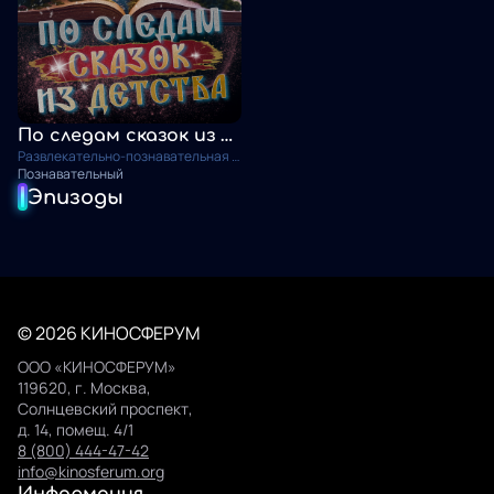
По следам сказок из детства
Развлекательно-познавательная передача
Познавательный
Эпизоды
© 2026 КИНОСФЕРУМ
ООО «КИНОСФЕРУМ»
119620, г. Москва,
Солнцевский проспект,
д. 14, помещ. 4/1
8 (800) 444-47-42
info@kinosferum.org