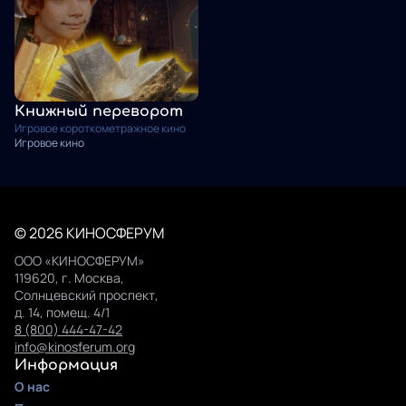
Книжный переворот
Игровое короткометражное кино
Игровое кино
© 2026 КИНОСФЕРУМ
ООО «КИНОСФЕРУМ»
119620, г. Москва,
Солнцевский проспект,
д. 14, помещ. 4/1
8 (800) 444-47-42
info@kinosferum.org
Информация
О нас