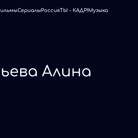
ильмы
Сериалы
Россия
ТЫ - КАДР!
Музыка
ьева Алина