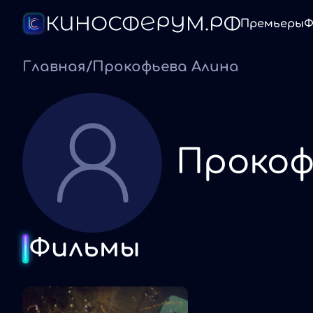
Премьеры
Ф
Главная
/
Прокофьева Алина
Прокоф
Фильмы