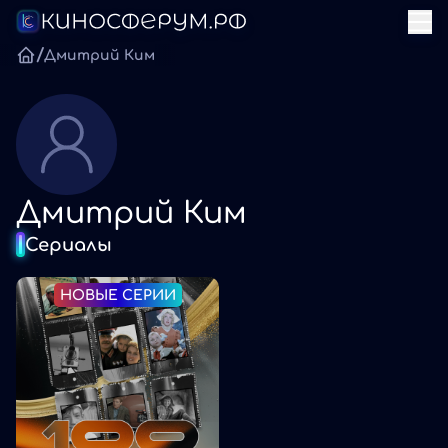
/
Дмитрий Ким
Дмитрий Ким
Сериалы
НОВЫЕ СЕРИИ