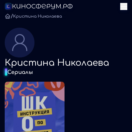
/
Кристина Николаева
Кристина Николаева
Сериалы