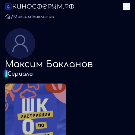
/
Максим Бакланов
Максим Бакланов
Сериалы